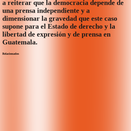
a reiterar que la democracia depende de
una prensa independiente y a
dimensionar la gravedad que este caso
supone para el Estado de derecho y la
libertad de expresión y de prensa en
Guatemala.
Relacionados
arrow_back
arrow_forward
Actualizaciones
Actuali