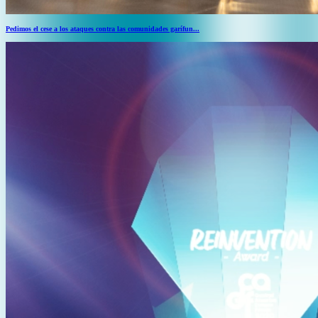
Pedimos el cese a los ataques contra las comunidades garífun...