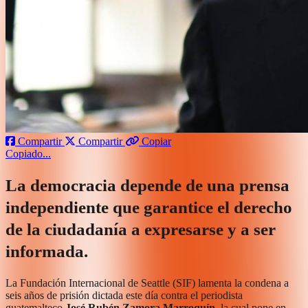
Compartir
Compartir
Copiar
Copiado...
La democracia depende de una prensa
independiente que garantice el derecho
de la ciudadanía a expresarse y a ser
informada.
La Fundación Internacional de Seattle (SIF) lamenta la condena a
seis años de prisión dictada este día contra el periodista
guatemalteco
José Rubén Zamora Marroquín
, la cual pone en