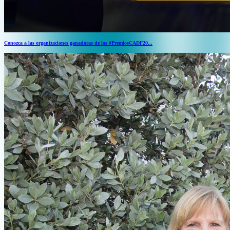
Conozca a las organizaciones ganadoras de los #PremiosCADF20...