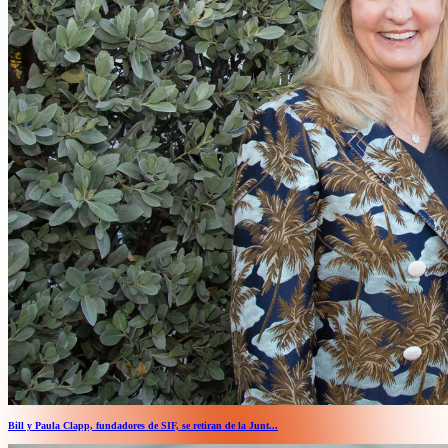
Bill y Paula Clapp, fundadores de SIF, se retiran de la Junt...