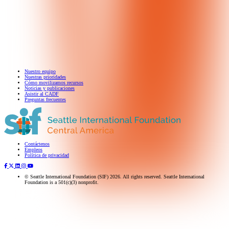
Nuestro equipo
Nuestras prioridades
Cómo movilizamos recursos
Noticias y publicaciones
Asistir al CADF
Preguntas frecuentes
Contáctenos
Suscríbase a nuestro boletín
Empleos
Política de privacidad
© Seattle International Foundation (SIF) 2026. All rights reserved. Seattle International
Foundation is a 501(c)(3) nonprofit.