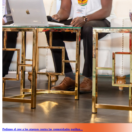
Pedimos el cese a los ataques contra las comunidades garífun...