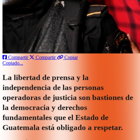
Compartir
Compartir
Copiar
Copiado...
La libertad de prensa y la
independencia de las personas
operadoras de justicia son bastiones de
la democracia y derechos
fundamentales que el Estado de
Guatemala está obligado a respetar.