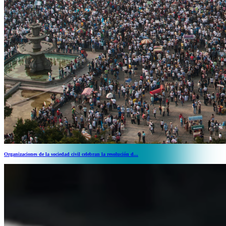
Organizaciones de la sociedad civil celebran la resolución d...